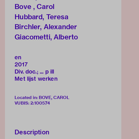
Bove , Carol
Hubbard, Teresa
Birchler, Alexander
Giacometti, Alberto
en
2017
Div. doc.; ... p ill
Met lijst werken
Located in: BOVE, CAROL
VUBIS
:
2:100574
Description