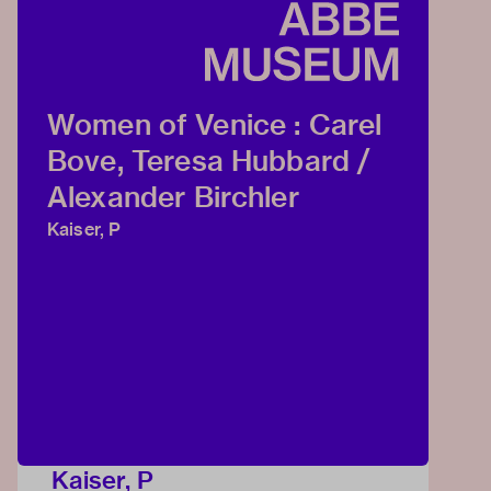
Women of Venice : Carel
Bove, Teresa Hubbard /
Alexander Birchler
Kaiser, P
Kaiser, P