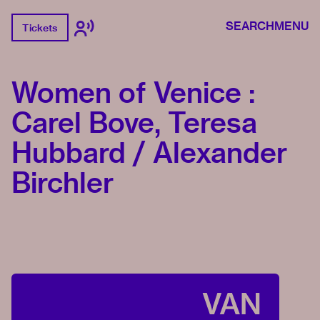
SEARCH
MENU
Tickets
Women of Venice :
Carel Bove, Teresa
Hubbard / Alexander
Birchler