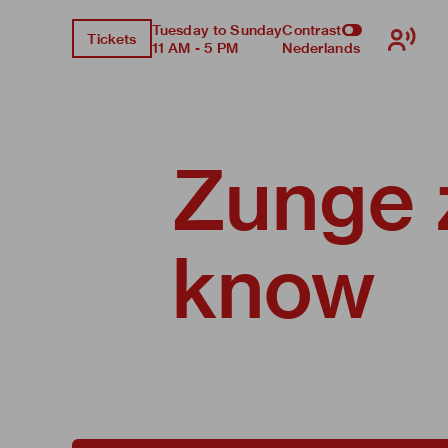
Tuesday to Sunday
Contrast
Tickets
11 AM - 5 PM
Nederlands
Zunge 
know