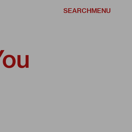
SEARCH
MENU
You