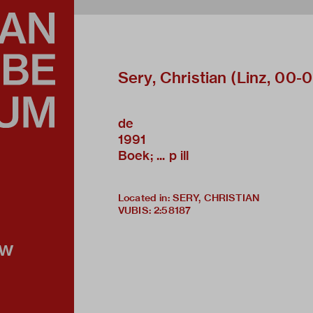
Sery, Christian (Linz, 00-00-
de
1991
Boek; ... p ill
Located in: SERY, CHRISTIAN
VUBIS
:
2:58187
ow