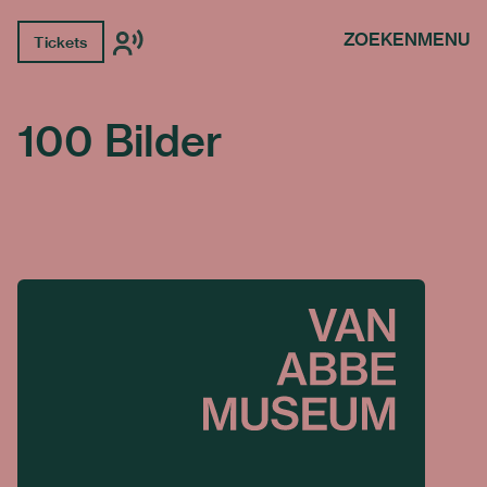
ZOEKEN
MENU
Tickets
100 Bilder