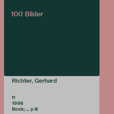
100 Bilder
Richter, Gerhard
fr
1996
Boek; ... p ill