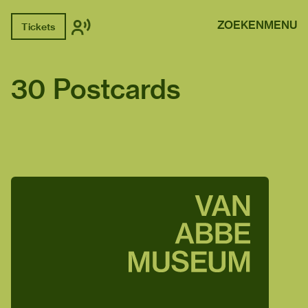
ZOEKEN
MENU
Tickets
30 Postcards