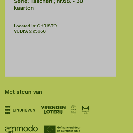
Serie: Taschen ; nr.68. - 30
kaarten
Located in: CHRISTO
VUBIS
:
2:25968
Met steun van