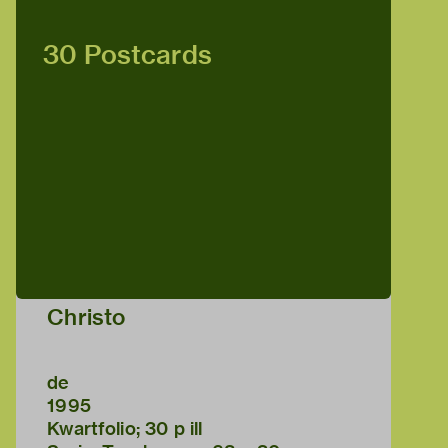
30 Postcards
Christo
de
1995
Kwartfolio; 30 p ill