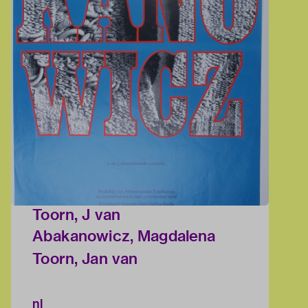
Toorn, J van
Abakanowicz, Magdalena
Toorn, Jan van
nl