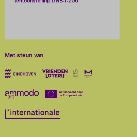
tentoonstelling 1/NB-1-200
Met steun van