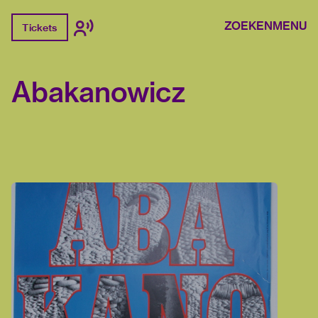
ZOEKEN
MENU
Tickets
Abakanowicz