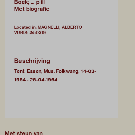
Boek; ... p ill
Met biografie
Located in: MAGNELLI, ALBERTO
VUBIS
:
2:50219
Beschrijving
Tent. Essen, Mus. Folkwang, 14-03-
1964 - 26-04-1964
Met steun van