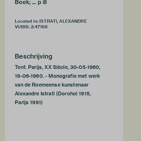
Boek; ... p ill
Located in: ISTRATI, ALEXANDRE
VUBIS
:
2:47168
Beschrijving
Tent. Parijs, XX Siècle, 30-05-1960,
19-06-1960. - Monografie met werk
van de Roemeense kunstenaar
Alexandre Istrati (Dorohoi 1915,
Parijs 1991)