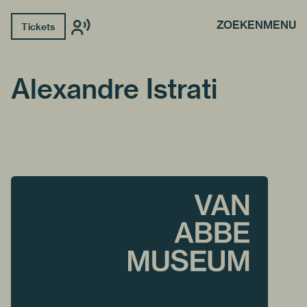
ZOEKEN
MENU
Tickets
Alexandre Istrati