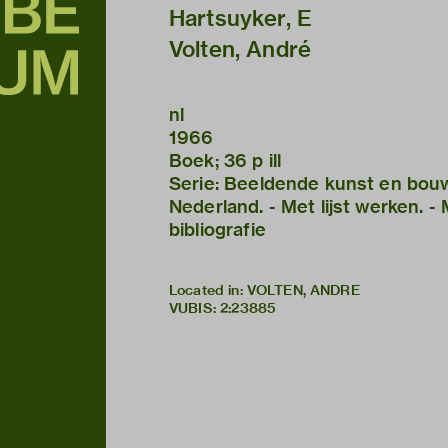
Hartsuyker, E
Volten, André
nl
1966
Boek; 36 p ill
Serie: Beeldende kunst en bou
Nederland. - Met lijst werken. -
bibliografie
Located in: VOLTEN, ANDRE
VUBIS
:
2:23885