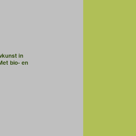
wkunst in
 Met bio- en