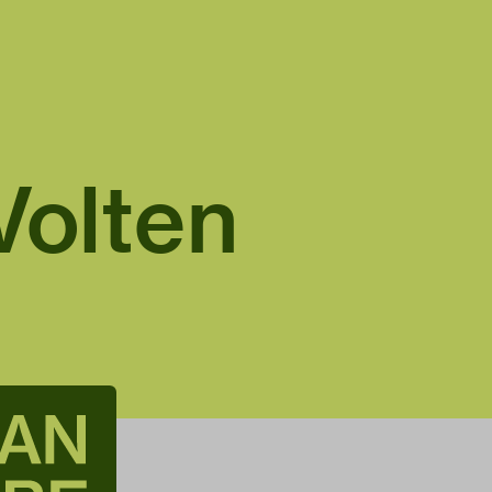
Volten