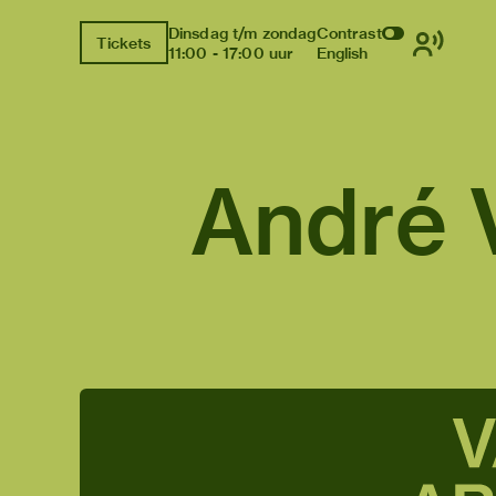
Dinsdag t/m zondag
Contrast
Tickets
11:00 - 17:00 uur
English
André 