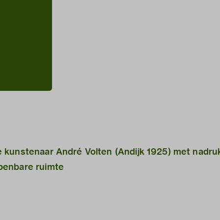
 kunstenaar André Volten (Andijk 1925) met nadruk
penbare ruimte