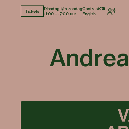
Dinsdag t/m zondag
Contrast
Tickets
11:00 - 17:00 uur
English
Andrea