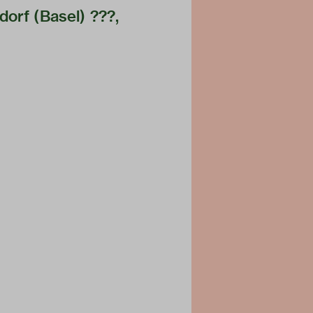
orf (Basel) ???,