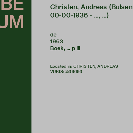
Christen, Andreas (Bulsend
00-00-1936 - ..., ...)
de
1963
Boek; ... p ill
Located in: CHRISTEN, ANDREAS
VUBIS
:
2:39693