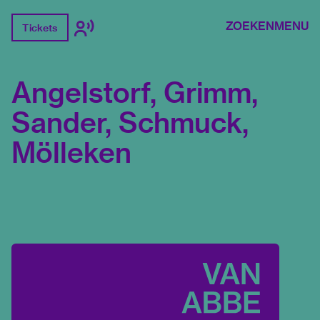
ZOEKEN
MENU
Tickets
Angelstorf, Grimm,
Sander, Schmuck,
Mölleken