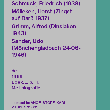
Schmuck, Friedrich (1938)
Mölleken, Horst (Zingst
auf Darß 1937)
Grimm, Alfred (Dinslaken
1943)
Sander, Udo
(Mönchengladbach 24-06-
1946)
de
1969
Boek; ... p. ill.
Met biografie
Located in: ANGELSTORF, KARL
VUBIS
:
2:35033