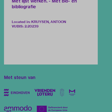
Met lijst werken. - Met bio- en
bibliografie
Located in: KRUYSEN, ANTOON
VUBIS
:
2:20239
Met steun van