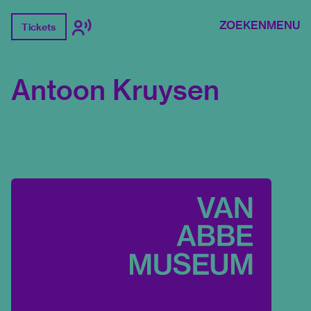
ZOEKEN
MENU
Tickets
Antoon Kruysen