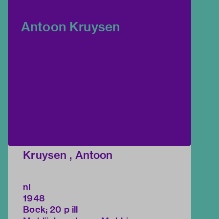
Antoon Kruysen
Kruysen , Antoon
nl
1948
Boek; 20 p ill