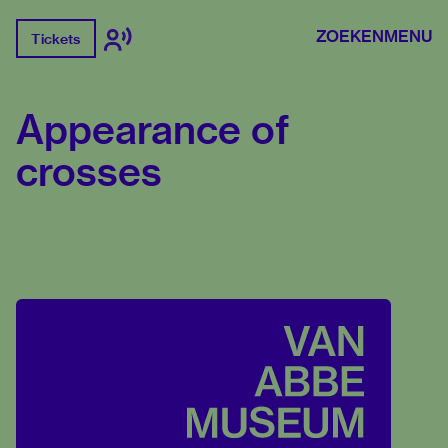
ZOEKEN
MENU
Tickets
Appearance of
crosses