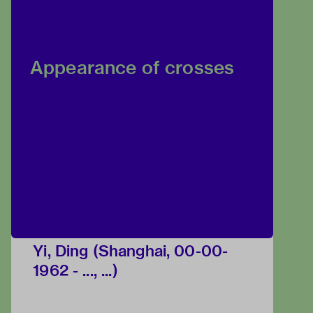
Appearance of crosses
Yi, Ding (Shanghai, 00-00-
1962 - ..., ...)