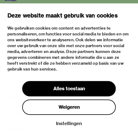
tentoonstellingen
Deze website maakt gebruik van cookies
activiteiten
praktische informatie
We gebruiken cookies om content en advertenties te
personaliseren, om functies voor social media te bieden en om
over
ons websiteverkeer te analyseren. Ook delen we informatie
het museum
over uw gebruik van onze site met onze partners voor social
media, adverteren en analyse. Deze partners kunnen deze
de collectie
gegevens combineren met andere informatie die u aan ze
fondsen & partners
heeft verstrekt of die ze hebben verzameld op basis van uw
gebruik van hun services.
contact
huisregels
Alles toestaan
privacy & cookies
disclaimer & colofon
Weigeren
digitoegankelijkheid
Instellingen
Inloggen