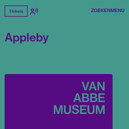
ZOEKEN
MENU
Tickets
Appleby