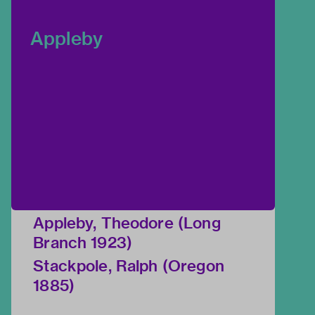
Appleby
Appleby, Theodore (Long
Branch 1923)
Stackpole, Ralph (Oregon
1885)