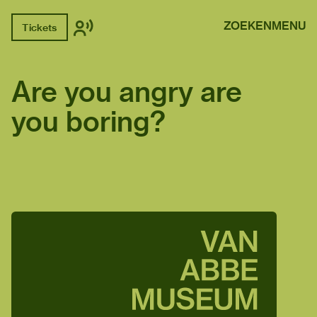
ZOEKEN
MENU
Tickets
Are you angry are
you boring?