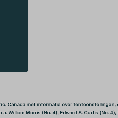
rio, Canada met informatie over tentoonstellingen, c
.a. William Morris (No. 4), Edward S. Curtis (No. 4),