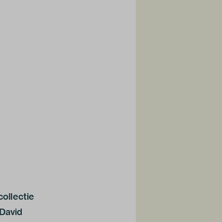
ollectie
 David