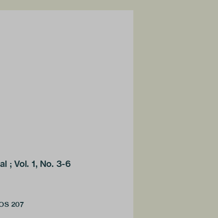
l ; Vol. 1, No. 3-6
OOS 207