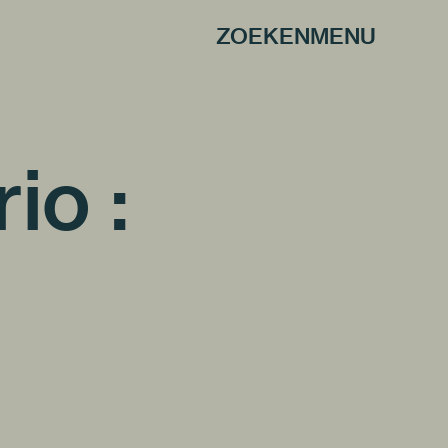
ZOEKEN
MENU
io :