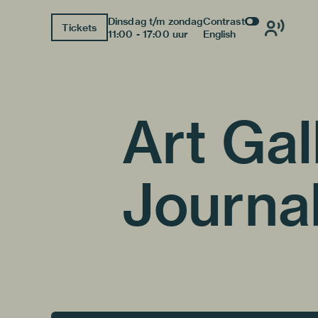
Dinsdag t/m zondag
Contrast
Tickets
11:00 - 17:00 uur
English
Art Gal
Journa