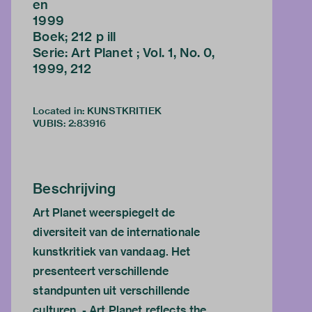
en
1999
Boek; 212 p ill
Serie: Art Planet ; Vol. 1, No. 0,
1999, 212
Located in: KUNSTKRITIEK
VUBIS
:
2:83916
Beschrijving
Art Planet weerspiegelt de
diversiteit van de internationale
kunstkritiek van vandaag. Het
presenteert verschillende
standpunten uit verschillende
culturen. - Art Planet reflects the