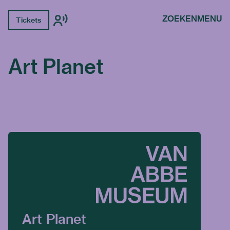
ZOEKEN
MENU
Tickets
Art Planet
Art Planet