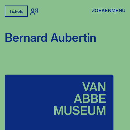
ZOEKEN
MENU
Tickets
Bernard Aubertin