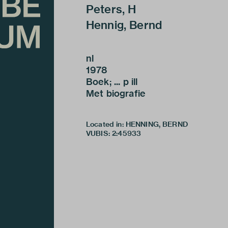
Peters, H
Hennig, Bernd
nl
1978
Boek; ... p ill
Met biografie
Located in: HENNING, BERND
VUBIS
:
2:45933