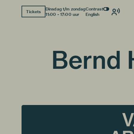
Dinsdag t/m zondag
Contrast
Tickets
11:00 - 17:00 uur
English
Bernd 