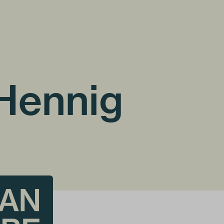
Hennig