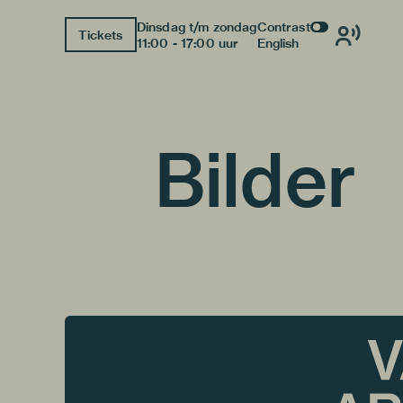
Dinsdag t/m zondag
Contrast
Tickets
11:00 - 17:00 uur
English
Bilder