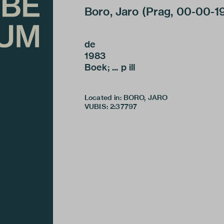
Boro, Jaro (Prag, 00-00-1951 
de
1983
Boek; ... p ill
Located in: BORO, JARO
VUBIS
:
2:37797