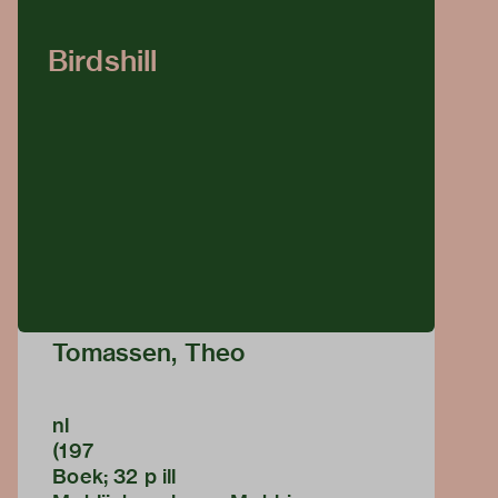
Birdshill
Tomassen, Theo
nl
(197
Boek; 32 p ill