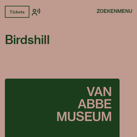
ZOEKEN
MENU
Tickets
Birdshill