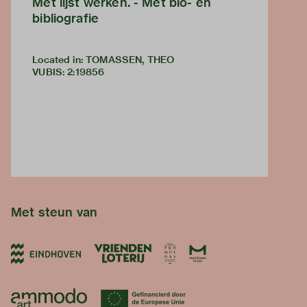
Met lijst werken. - Met bio- en
bibliografie
Located in: TOMASSEN, THEO
VUBIS
:
2:19856
Met steun van