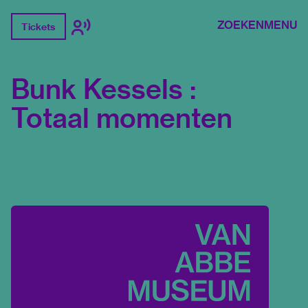
ZOEKEN
MENU
Tickets
Bunk Kessels :
Totaal momenten