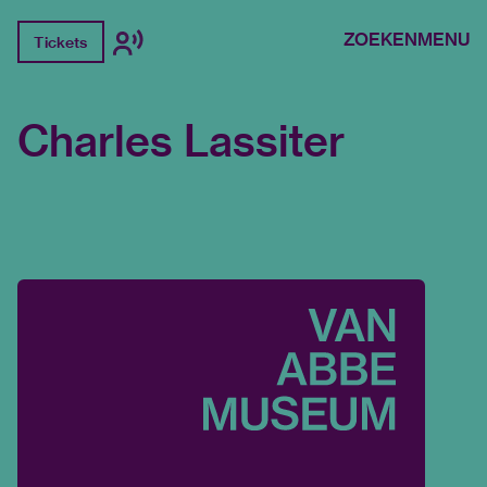
ZOEKEN
MENU
Tickets
Charles Lassiter