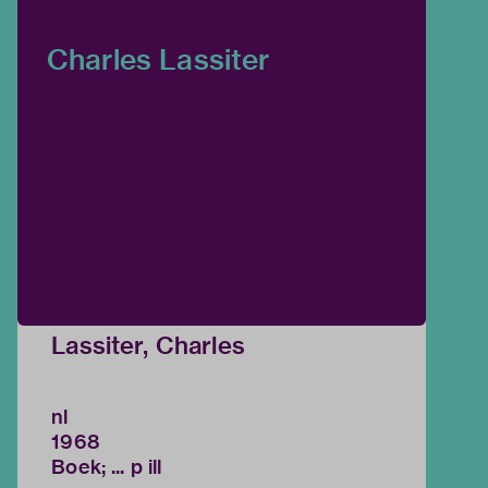
Charles Lassiter
Lassiter, Charles
nl
1968
Boek; ... p ill