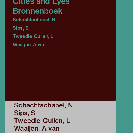
Cities and Eyes
Bronnenboek
Schachtschabel, N
Sips, S
Tweedie-Cullen, L
Waaijen, A van
Schachtschabel, N
Sips, S
Tweedie-Cullen, L
Waaijen, A van