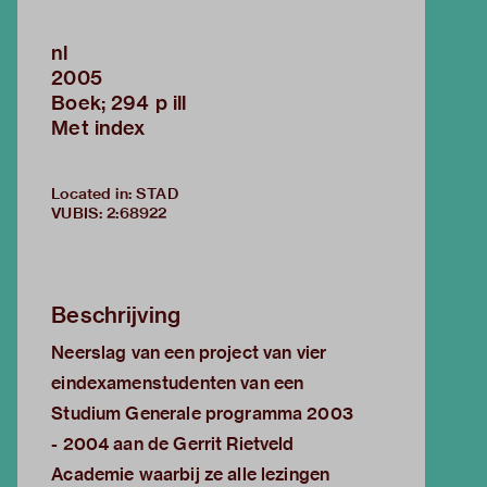
nl
2005
Boek; 294 p ill
Met index
Located in: STAD
VUBIS
:
2:68922
Beschrijving
Neerslag van een project van vier
eindexamenstudenten van een
Studium Generale programma 2003
- 2004 aan de Gerrit Rietveld
Academie waarbij ze alle lezingen