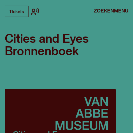
ZOEKEN
MENU
Tickets
Cities and Eyes
Bronnenboek