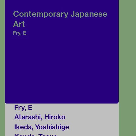
Contemporary Japanese
Art
Fry, E
Fry, E
Atarashi, Hiroko
Ikeda, Yoshishige