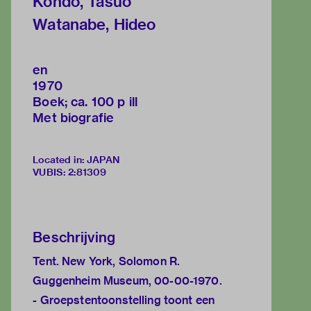
Kondo, Tasuo
Watanabe, Hideo
en
1970
Boek; ca. 100 p ill
Met biografie
Located in: JAPAN
VUBIS
:
2:81309
Beschrijving
Tent. New York, Solomon R.
Guggenheim Museum, 00-00-1970.
- Groepstentoonstelling toont een