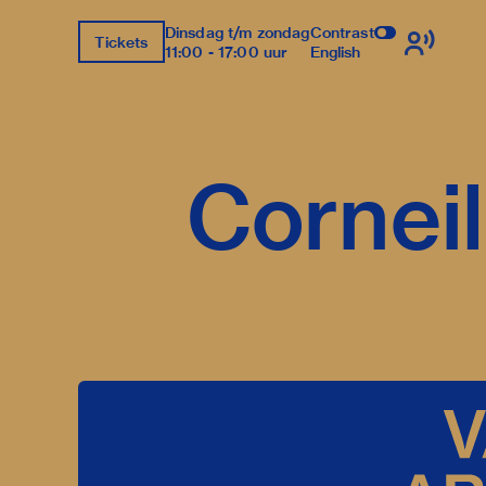
Dinsdag t/m zondag
Contrast
Tickets
11:00 - 17:00 uur
English
Corneil