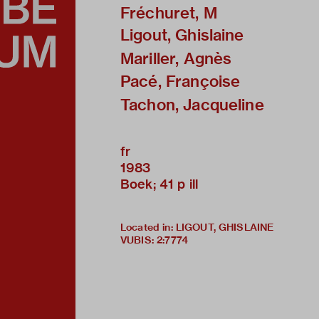
Fréchuret, M
Ligout, Ghislaine
Mariller, Agnès
Pacé, Françoise
Tachon, Jacqueline
fr
1983
Boek; 41 p ill
Located in: LIGOUT, GHISLAINE
VUBIS
:
2:7774