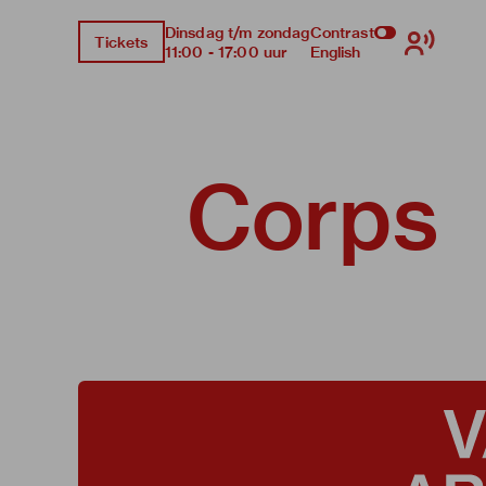
Dinsdag t/m zondag
Contrast
Tickets
11:00 - 17:00 uur
English
Corps