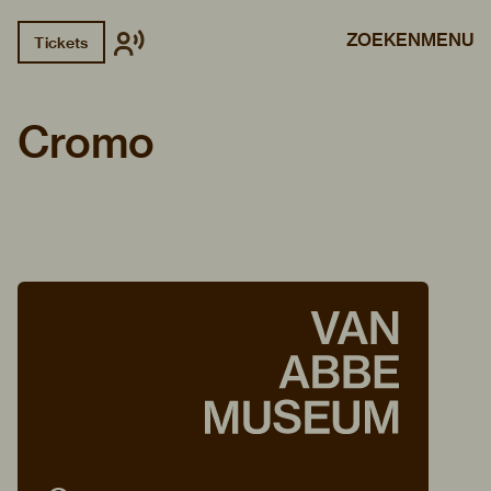
ZOEKEN
MENU
Tickets
Cromo