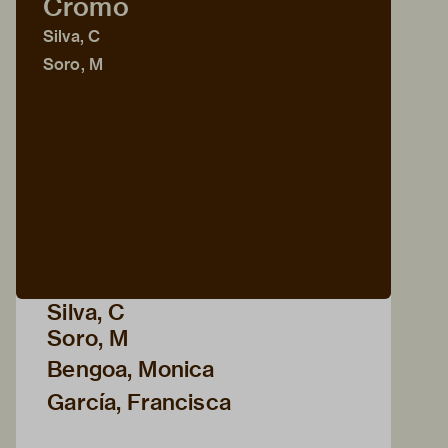
Cromo
Silva, C
Soro, M
Silva, C
Soro, M
Bengoa, Monica
García, Francisca