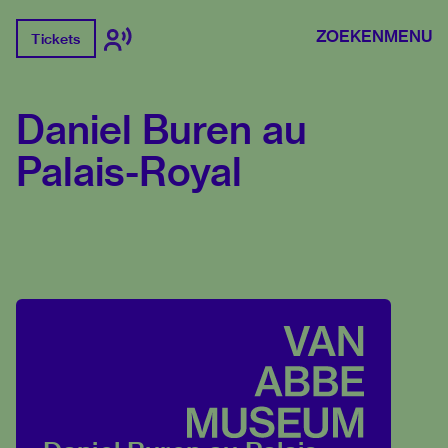
ZOEKEN
MENU
Tickets
Daniel Buren au
Palais-Royal