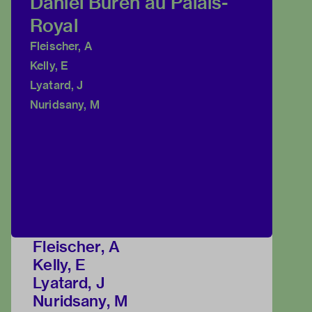
Daniel Buren au Palais-
Royal
Fleischer, A
Kelly, E
Lyatard, J
Nuridsany, M
Fleischer, A
Kelly, E
Lyatard, J
Nuridsany, M