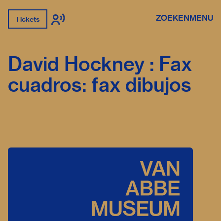
ZOEKEN
MENU
Tickets
David Hockney : Fax
cuadros: fax dibujos