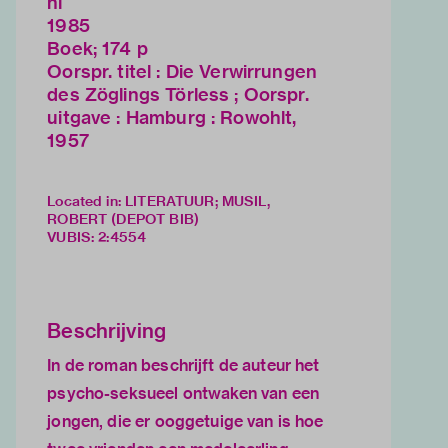
nl
1985
Boek; 174 p
Oorspr. titel : Die Verwirrungen
des Zöglings Törless ; Oorspr.
uitgave : Hamburg : Rowohlt,
1957
Located in: LITERATUUR; MUSIL,
ROBERT (DEPOT BIB)
VUBIS
:
2:4554
Beschrijving
In de roman beschrijft de auteur het
psycho-seksueel ontwaken van een
jongen, die er ooggetuige van is hoe