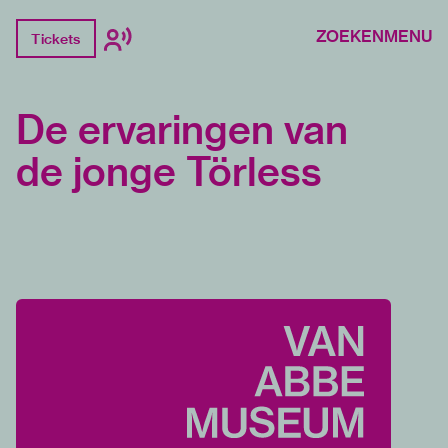
ZOEKEN
MENU
Tickets
De ervaringen van
de jonge Törless