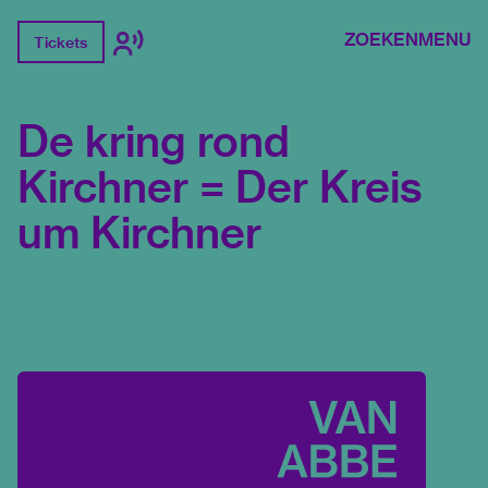
ZOEKEN
MENU
Tickets
De kring rond
Kirchner = Der Kreis
um Kirchner