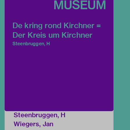
De kring rond Kirchner =
Der Kreis um Kirchner
Steenbruggen, H
Steenbruggen, H
Wiegers, Jan