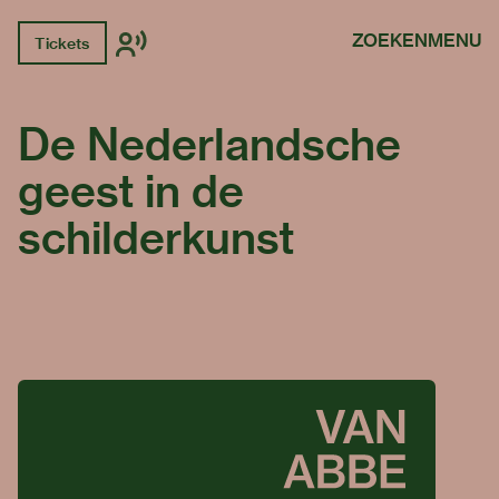
ZOEKEN
MENU
Tickets
De Nederlandsche
geest in de
schilderkunst