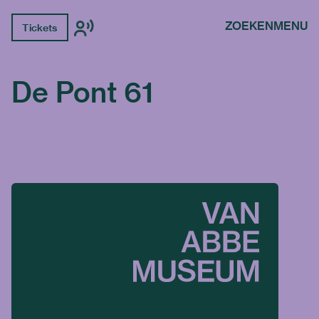
ZOEKEN
MENU
Tickets
De Pont 61