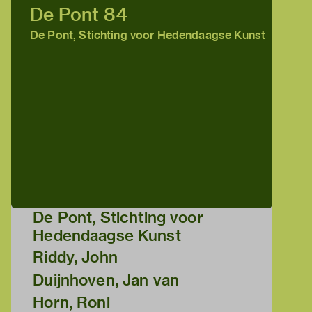
De Pont 84
De Pont, Stichting voor Hedendaagse Kunst
De Pont, Stichting voor
Hedendaagse Kunst
Riddy, John
Duijnhoven, Jan van
Horn, Roni