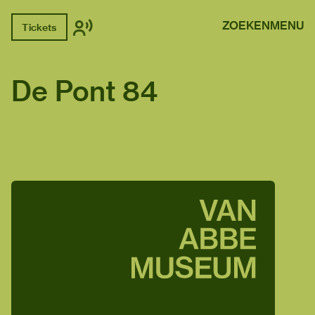
ZOEKEN
MENU
Tickets
De Pont 84