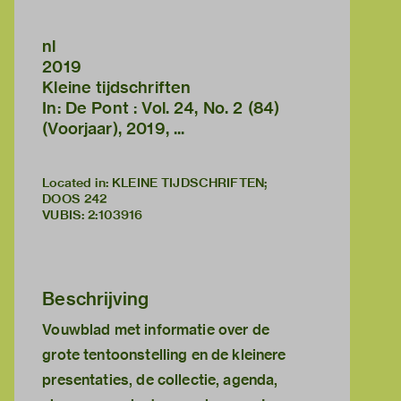
nl
2019
Kleine tijdschriften
In: De Pont : Vol. 24, No. 2 (84)
(Voorjaar), 2019, ...
Located in: KLEINE TIJDSCHRIFTEN;
DOOS 242
VUBIS
:
2:103916
Beschrijving
Vouwblad met informatie over de
grote tentoonstelling en de kleinere
presentaties, de collectie, agenda,