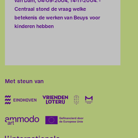
van Dam, 04-09-2004, 14-11-2004. -
Centraal stond de vraag welke
betekenis de werken van Beuys voor
kinderen hebben
Met steun van