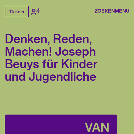
ZOEKEN
MENU
Tickets
Denken, Reden,
Machen! Joseph
Beuys für Kinder
und Jugendliche