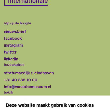
blijf op de hoogte
nieuwsbrief
facebook
instagram
twitter
linkedin
bezoekadres
stratumsedijk 2 eindhoven
+31 40 238 10 00
info@vanabbemuseum.nl
bekijk
tentoonstellingen
Deze website maakt gebruik van cookies
activiteiten