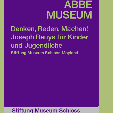
Denken, Reden, Machen!
Joseph Beuys für Kinder
und Jugendliche
Stiftung Museum Schloss Moyland
Stiftung Museum Schloss