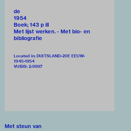
de
1954
Boek; 143 p ill
Met lijst werken. - Met bio- en
bibliografie
Located in: DUITSLAND-20E EEUW-
1945-1954
VUBIS
:
2:9997
Met steun van