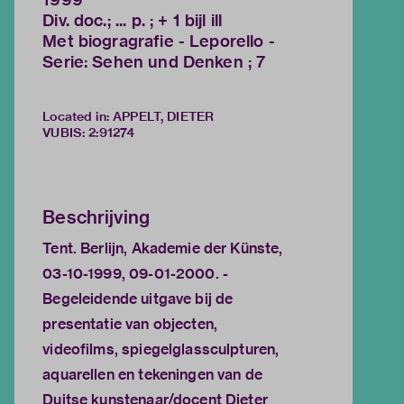
Div. doc.; ... p. ; + 1 bijl ill
Met biogragrafie - Leporello -
Serie: Sehen und Denken ; 7
Located in: APPELT, DIETER
VUBIS
:
2:91274
Beschrijving
Tent. Berlijn, Akademie der Künste,
03-10-1999, 09-01-2000. -
Begeleidende uitgave bij de
presentatie van objecten,
videofilms, spiegelglassculpturen,
aquarellen en tekeningen van de
Duitse kunstenaar/docent Dieter