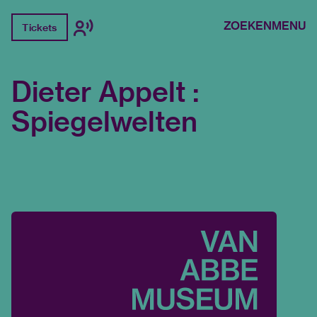
ZOEKEN
MENU
Tickets
Dieter Appelt :
Spiegelwelten