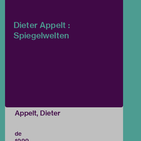
Dieter Appelt :
Spiegelwelten
Appelt, Dieter
de
1999