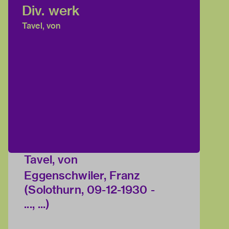
Div. werk
Tavel, von
Tavel, von
Eggenschwiler, Franz
(Solothurn, 09-12-1930 -
..., ...)