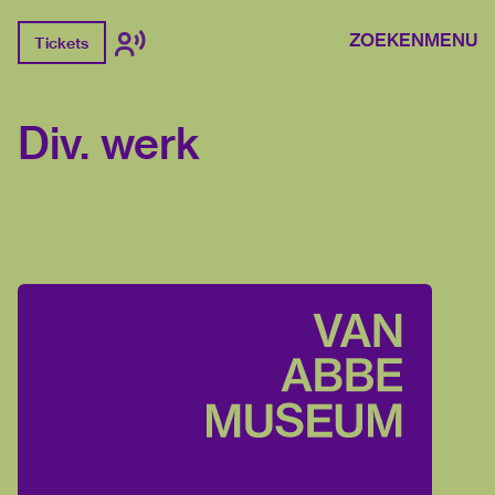
ZOEKEN
MENU
Tickets
Div. werk