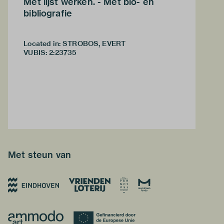
Met lijst werken. - Met bio- en
bibliografie
Located in: STROBOS, EVERT
VUBIS
:
2:23735
Met steun van