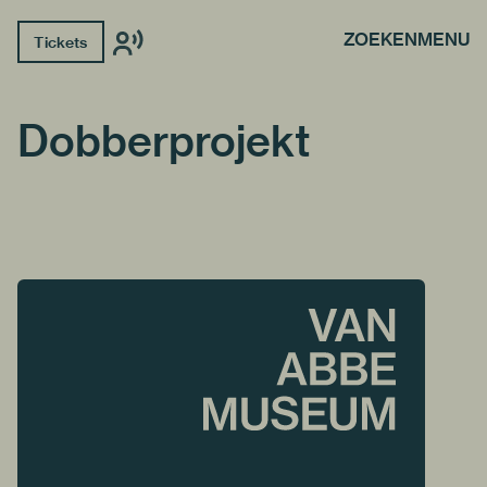
ZOEKEN
MENU
Tickets
Dobberprojekt