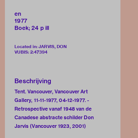
en
1977
Boek; 24 p ill
Located in: JARVIS, DON
VUBIS
:
2:47394
Beschrijving
Tent. Vancouver, Vancouver Art
Gallery, 11-11-1977, 04-12-1977. -
Retrospective vanaf 1948 van de
Canadese abstracte schilder Don
Jarvis (Vancouver 1923, 2001)