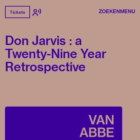
ZOEKEN
MENU
Tickets
Don Jarvis : a
Twenty-Nine Year
Retrospective