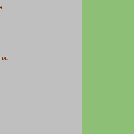
e
I DE