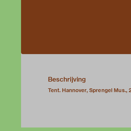
Beschrijving
Tent. Hannover, Sprengel Mus., 