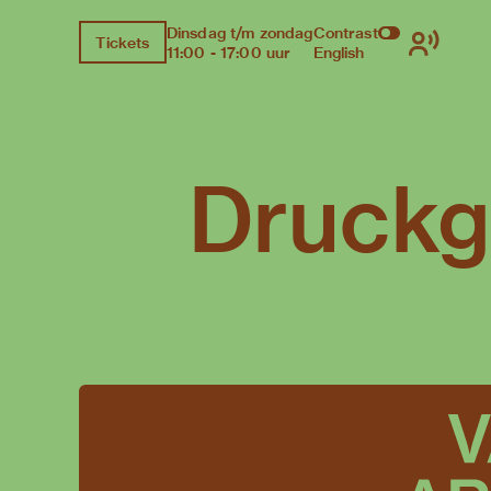
Dinsdag t/m zondag
Contrast
Tickets
11:00 - 17:00 uur
English
Druckg