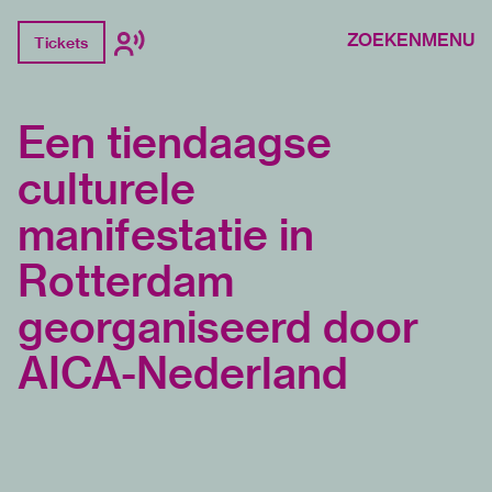
ZOEKEN
MENU
Tickets
Een tiendaagse
culturele
manifestatie in
Rotterdam
georganiseerd door
AICA-Nederland