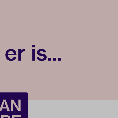
er is...