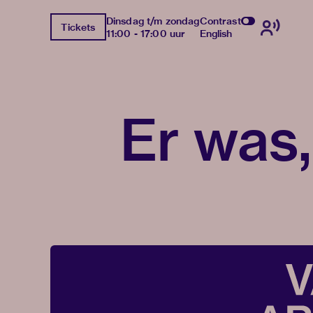
Dinsdag t/m zondag
Contrast
Tickets
11:00 - 17:00 uur
English
Er was, 