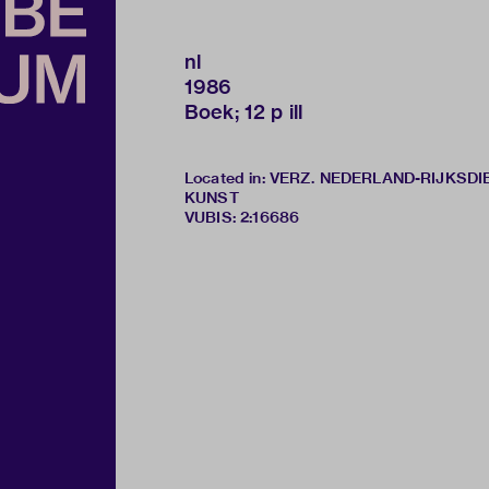
nl
1986
Boek; 12 p ill
Located in: VERZ. NEDERLAND-RIJKSD
KUNST
VUBIS
:
2:16686