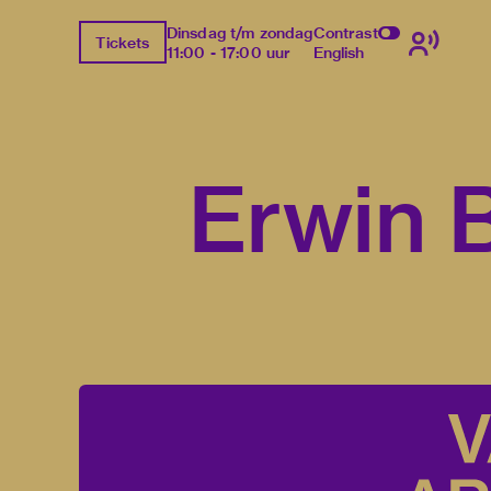
Dinsdag t/m zondag
Contrast
Tickets
11:00 - 17:00 uur
English
Erwin 