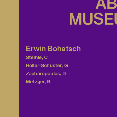
Erwin Bohatsch
Steinle, C
Holler-Schuster, G
Zacharopoulos, D
Metzger, R