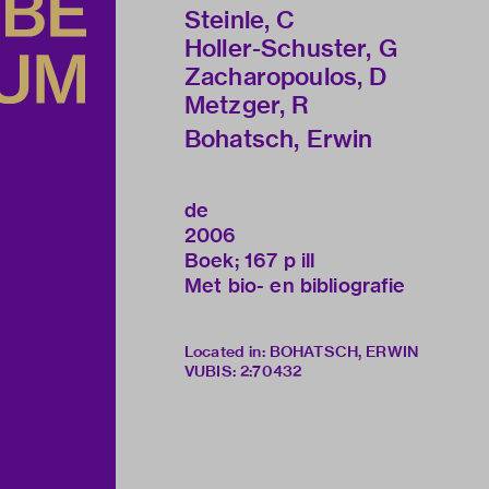
Steinle, C
Holler-Schuster, G
Zacharopoulos, D
Metzger, R
Bohatsch, Erwin
de
2006
Boek; 167 p ill
Met bio- en bibliografie
Located in: BOHATSCH, ERWIN
VUBIS
:
2:70432