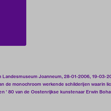
 am Landesmuseum Joanneum, 28-01-2006, 19-03-20
an de monochroom werkende schilderijen waarin li
aren ' 80 van de Oostenrijkse kunstenaar Erwin Boh