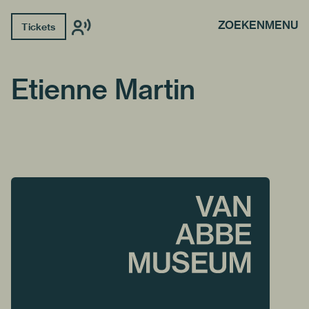
ZOEKEN
MENU
Tickets
Etienne Martin