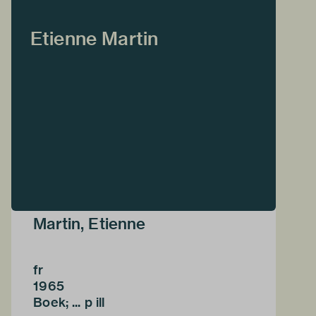
Etienne Martin
Martin, Etienne
fr
1965
Boek; ... p ill