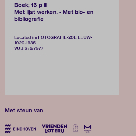
Boek; 16 p ill
Met lijst werken. - Met bio- en
bibliografie
Located in: FOTOGRAFIE-20E EEUW-
1920-1935
VUBIS
:
2:7977
Met steun van