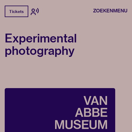
ZOEKEN
MENU
Tickets
Experimental
photography