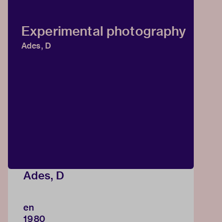
Experimental photography
Ades, D
Ades, D
en
1980