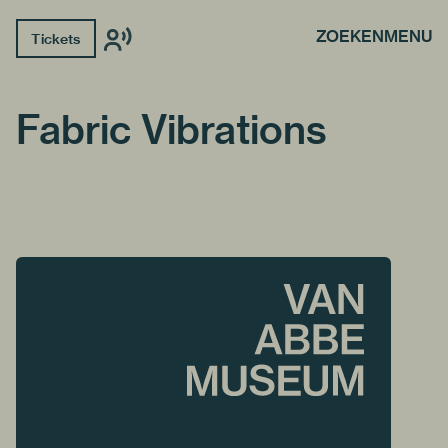
ZOEKEN
MENU
Tickets
Fabric Vibrations