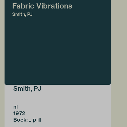
Fabric Vibrations
Smith, PJ
Smith, PJ
nl
1972
Boek; .. p ill