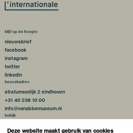
blijf op de hoogte
nieuwsbrief
facebook
instagram
twitter
linkedin
bezoekadres
stratumsedijk 2 eindhoven
+31 40 238 10 00
info@vanabbemuseum.nl
bekijk
tentoonstellingen
Deze website maakt gebruik van cookies