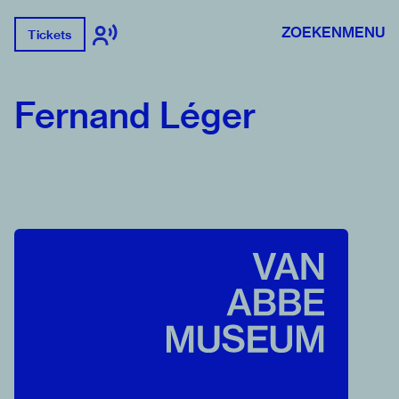
ZOEKEN
MENU
Tickets
Fernand Léger