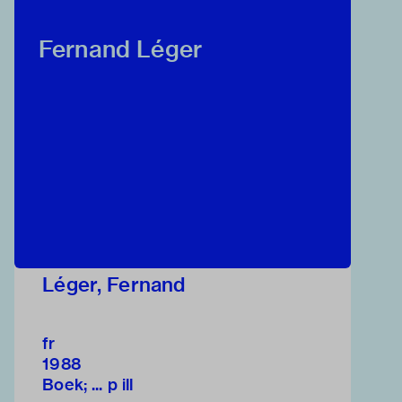
Fernand Léger
Léger, Fernand
fr
1988
Boek; ... p ill