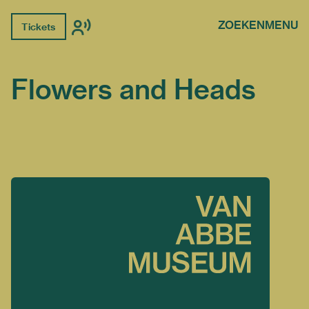
ZOEKEN
MENU
Tickets
Flowers and Heads