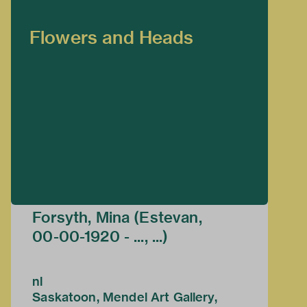
Flowers and Heads
Forsyth, Mina (Estevan,
00-00-1920 - ..., ...)
nl
Saskatoon, Mendel Art Gallery,