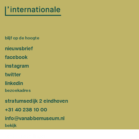
blijf op de hoogte
nieuwsbrief
facebook
instagram
twitter
linkedin
bezoekadres
stratumsedijk 2 eindhoven
+31 40 238 10 00
info@vanabbemuseum.nl
bekijk
tentoonstellingen