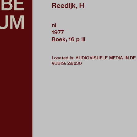
Reedijk, H
nl
1977
Boek; 16 p ill
Located in: AUDIOVISUELE MEDIA IN 
VUBIS
:
2:6230