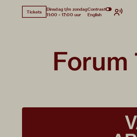
Dinsdag t/m zondag
Contrast
Tickets
11:00 - 17:00 uur
English
Forum 